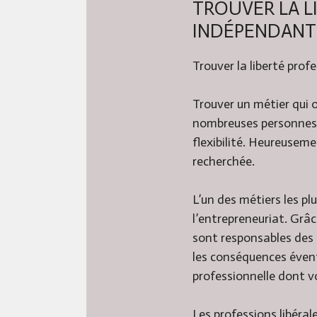
TROUVER LA L
INDÉPENDANTS
Trouver la liberté prof
Trouver un métier qui o
nombreuses personnes a
flexibilité. Heureuseme
recherchée.
L’un des métiers les pl
l’entrepreneuriat. Grâc
sont responsables des r
les conséquences éventu
professionnelle dont v
Les professions libéra