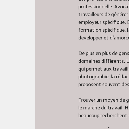
professionnelle. Avoca
travailleurs de génére
employeur spécifique. 
formation spécifique, l
développer et d’amorcer
De plus en plus de gen
domaines différents. Les
qui permet aux travail
photographie, la rédact
proposent souvent des p
Trouver un moyen de ga
le marché du travail. H
beaucoup recherchent