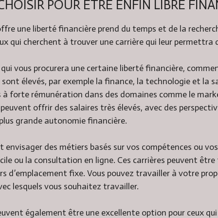
CHOISIR POUR ÊTRE ENFIN LIBRE FIN
ffre une liberté financière prend du temps et de la recherc
eux qui cherchent à trouver une carrière qui leur permettra d
 qui vous procurera une certaine liberté financière, comme
s sont élevés, par exemple la finance, la technologie et la
 à forte rémunération dans des domaines comme le mark
 peuvent offrir des salaires très élevés, avec des perspecti
 plus grande autonomie financière.
envisager des métiers basés sur vos compétences ou vos i
le ou la consultation en ligne. Ces carrières peuvent être t
rs d’emplacement fixe. Vous pouvez travailler à votre pro
vec lesquels vous souhaitez travailler.
uvent également être une excellente option pour ceux qui