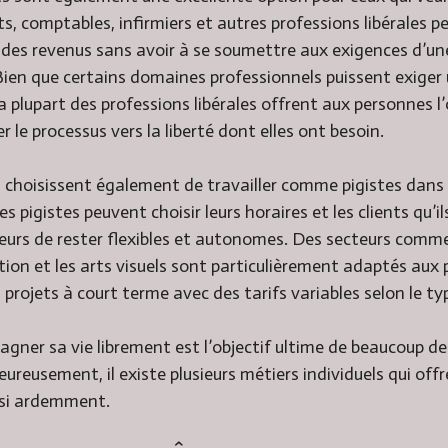
ts, comptables, infirmiers et autres professions libérales 
r des revenus sans avoir à se soumettre aux exigences d’un
Bien que certains domaines professionnels puissent exiger
a plupart des professions libérales offrent aux personnes l
 le processus vers la liberté dont elles ont besoin.
s choisissent également de travailler comme pigistes dans
 pigistes peuvent choisir leurs horaires et les clients qu’il
leurs de rester flexibles et autonomes. Des secteurs comme
ion et les arts visuels sont particulièrement adaptés aux pi
rojets à court terme avec des tarifs variables selon le typ
gner sa vie librement est l’objectif ultime de beaucoup d
eureusement, il existe plusieurs métiers individuels qui offr
 si ardemment.