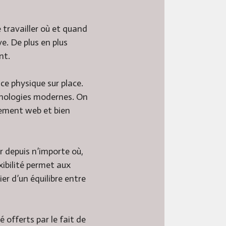
 travailler où et quand
e. De plus en plus
nt.
e physique sur place.
hnologies modernes. On
ppement web et bien
r depuis n’importe où,
ibilité permet aux
ier d’un équilibre entre
 offerts par le fait de