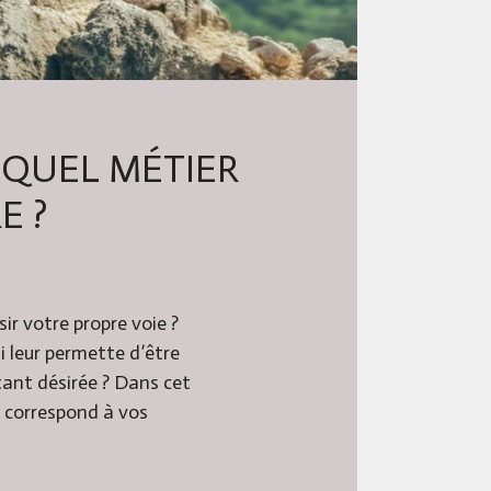
 QUEL MÉTIER
E ?
ir votre propre voie ?
i leur permette d’être
 tant désirée ? Dans cet
i correspond à vos