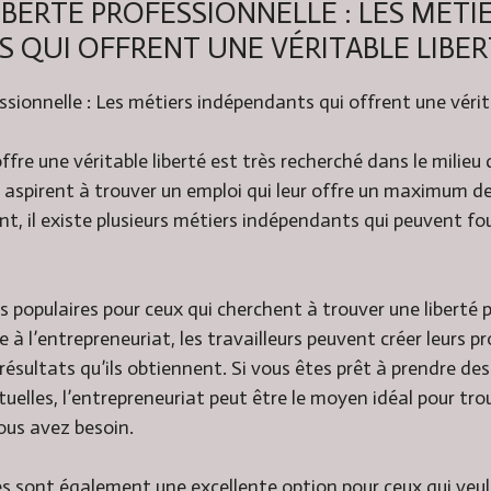
IBERTÉ PROFESSIONNELLE : LES MÉTI
 QUI OFFRENT UNE VÉRITABLE LIBER
essionnelle : Les métiers indépendants qui offrent une vérit
ffre une véritable liberté est très recherché dans le milieu 
spirent à trouver un emploi qui leur offre un maximum de 
nt, il existe plusieurs métiers indépendants qui peuvent fou
us populaires pour ceux qui cherchent à trouver une liberté 
e à l’entrepreneuriat, les travailleurs peuvent créer leurs p
ésultats qu’ils obtiennent. Si vous êtes prêt à prendre de
elles, l’entrepreneuriat peut être le moyen idéal pour trou
ous avez besoin.
les sont également une excellente option pour ceux qui veul