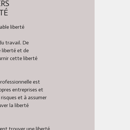
ERS
TÉ
able liberté
du travail. De
liberté et de
rnir cette liberté
professionnelle est
ropres entreprises et
s risques et à assumer
ver la liberté
ent trouver une liberté