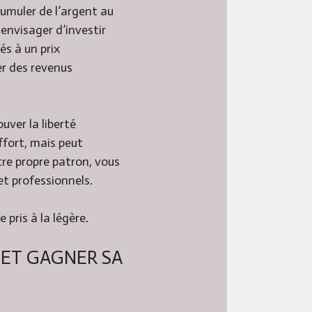
cumuler de l’argent au
envisager d’investir
és à un prix
er des revenus
uver la liberté
ffort, mais peut
tre propre patron, vous
et professionnels.
 pris à la légère.
 ET GAGNER SA