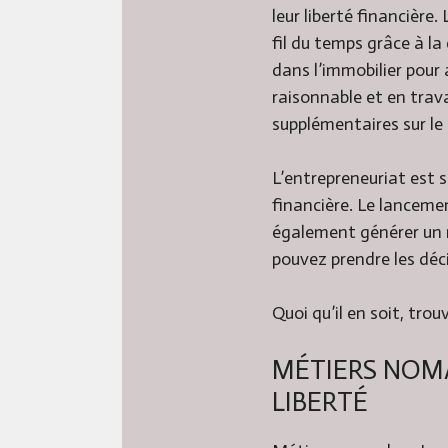
leur liberté financière
fil du temps grâce à l
dans l’immobilier pour
raisonnable et en trav
supplémentaires sur le
L’entrepreneuriat est 
financière. Le lanceme
également générer un r
pouvez prendre les déci
Quoi qu’il en soit, trou
MÉTIERS NOMA
LIBERTÉ