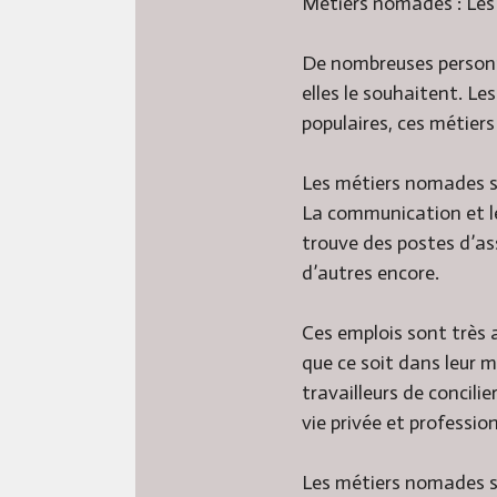
Métiers nomades : Les 
De nombreuses personnes
elles le souhaitent. Le
populaires, ces métier
Les métiers nomades so
La communication et le
trouve des postes d’as
d’autres encore.
Ces emplois sont très a
que ce soit dans leur 
travailleurs de concilie
vie privée et profession
Les métiers nomades son