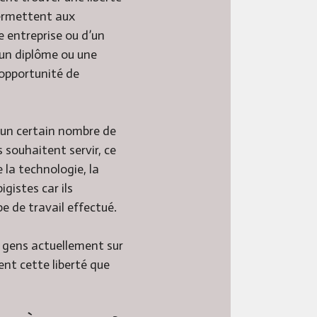
permettent aux
e entreprise ou d’un
 un diplôme ou une
’opportunité de
 un certain nombre de
s souhaitent servir, ce
 la technologie, la
gistes car ils
e de travail effectué.
e gens actuellement sur
ent cette liberté que