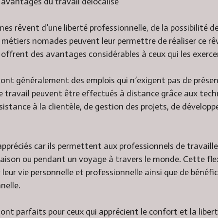
avantages du travail délocalisé
 rêvent d’une liberté professionnelle, de la possibilité de
s métiers nomades peuvent leur permettre de réaliser ce rêv
s offrent des avantages considérables à ceux qui les exerce
nt généralement des emplois qui n’exigent pas de présenc
 travail peuvent être effectués à distance grâce aux tec
sistance à la clientèle, de gestion des projets, de dévelo
ppréciés car ils permettent aux professionnels de travaille
maison ou pendant un voyage à travers le monde. Cette flex
r leur vie personnelle et professionnelle ainsi que de bénéfic
nelle.
t parfaits pour ceux qui apprécient le confort et la liberté