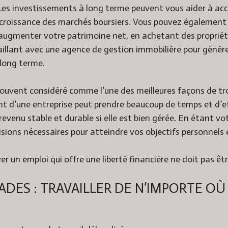
. Les investissements à long terme peuvent vous aider à ac
a croissance des marchés boursiers. Vous pouvez également 
 augmenter votre patrimoine net, en achetant des propriét
aillant avec une agence de gestion immobilière pour génér
 long terme.
souvent considéré comme l’une des meilleures façons de tro
nt d’une entreprise peut prendre beaucoup de temps et d’e
evenu stable et durable si elle est bien gérée. En étant vo
sions nécessaires pour atteindre vos objectifs personnels 
ver un emploi qui offre une liberté financière ne doit pas être
DES : TRAVAILLER DE N’IMPORTE OÙ