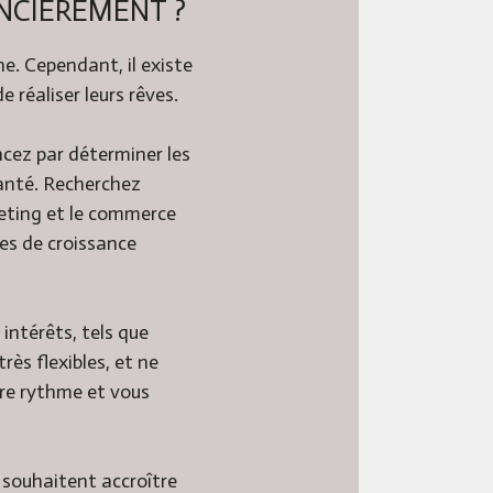
ANCIÈREMENT ?
he. Cependant, il existe
e réaliser leurs rêves.
ncez par déterminer les
 santé. Recherchez
eting et le commerce
ves de croissance
ntérêts, tels que
rès flexibles, et ne
pre rythme et vous
 souhaitent accroître